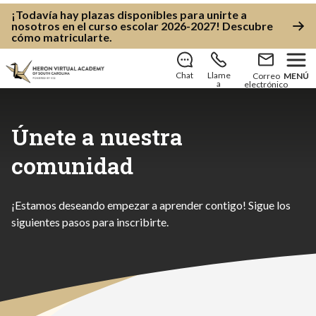
¡Todavía hay plazas disponibles para unirte a
nosotros en el curso escolar 2026-2027!
Descubre
cómo matricularte
.
Chat
Llame
Correo
MENÚ
a
electrónico
Únete a nuestra
comunidad
¡Estamos deseando empezar a aprender contigo! Sigue los
siguientes pasos para inscribirte.