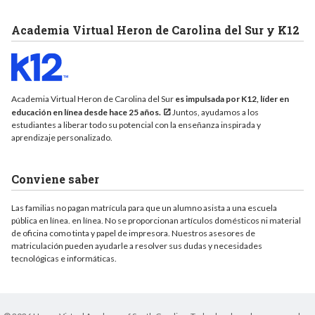
Academia Virtual Heron de Carolina del Sur y K12
Academia Virtual Heron de Carolina del Sur
es impulsada por K12, líder en
educación en línea desde hace 25 años.
Juntos, ayudamos a los
estudiantes a liberar todo su potencial con la enseñanza inspirada y
aprendizaje personalizado.
Conviene saber
Las familias no pagan matrícula para que un alumno asista a una escuela
pública en línea. en línea. No se proporcionan artículos domésticos ni material
de oficina como tinta y papel de impresora. Nuestros asesores de
matriculación pueden ayudarle a resolver sus dudas y necesidades
tecnológicas e informáticas.