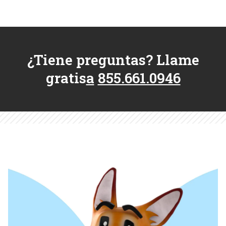
¿Tiene preguntas? Llame
gratis
a
855.661.0946