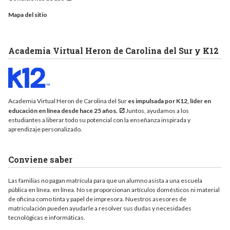
Mapa del sitio
Academia Virtual Heron de Carolina del Sur y K12
Academia Virtual Heron de Carolina del Sur
es impulsada por K12, líder en
educación en línea desde hace 25 años.
Juntos, ayudamos a los
estudiantes a liberar todo su potencial con la enseñanza inspirada y
aprendizaje personalizado.
Conviene saber
Las familias no pagan matrícula para que un alumno asista a una escuela
pública en línea. en línea. No se proporcionan artículos domésticos ni material
de oficina como tinta y papel de impresora. Nuestros asesores de
matriculación pueden ayudarle a resolver sus dudas y necesidades
tecnológicas e informáticas.