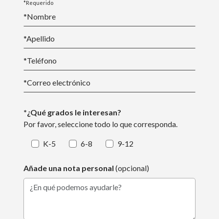
*Requerido
*Nombre
*
Apellido
*Teléfono
*
Correo electrónico
*¿Qué grados le interesan?
Por favor, seleccione todo lo que corresponda.
K-5
6-8
9-12
Añade una nota personal
(opcional)
¿En qué podemos ayudarle?