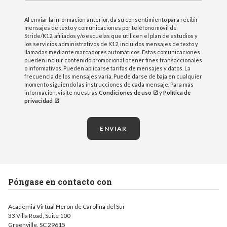
Al enviar la información anterior, da su consentimiento para recibir
mensajes de texto y comunicaciones por teléfono móvil de
Stride/K12, afiliados y/o escuelas que utilicen el plan de estudios y
los servicios administrativos de K12, incluidos mensajes de texto y
llamadas mediante marcadores automáticos. Estas comunicaciones
pueden incluir contenido promocional o tener fines transaccionales
o informativos. Pueden aplicarse tarifas de mensajes y datos. La
frecuencia de los mensajes varía. Puede darse de baja en cualquier
momento siguiendo las instrucciones de cada mensaje. Para más
información, visite nuestras
Condiciones de uso
y
Política de
privacidad
ENVIAR
Póngase en contacto con
Academia Virtual Heron de Carolina del Sur
33 Villa Road, Suite 100
Greenville, SC 29615